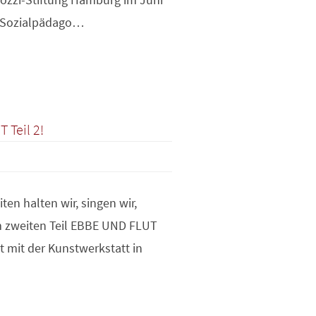
„Sozialpädago…
 Teil 2!
ten halten wir, singen wir,
Im zweiten Teil EBBE UND FLUT
 mit der Kunstwerkstatt in