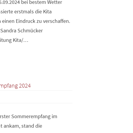
6.09.2024 bei bestem Wetter
sierte erstmals die Kita
h einen Eindruck zu verschaffen.
n Sandra Schmücker
eitung Kita/…
empfang 2024
rster Sommerempfang im
ut ankam, stand die