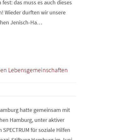
 fest: das muss es auch dieses
! Wieder durften wir unsere
schen Jenisch-Ha…
chen Lebensgemeinschaften
Hamburg hatte gemeinsam mit
chen Hamburg, unter aktiver
n SPECTRUM für soziale Hilfen
lozzi-Stiftung Hamburg im Juni