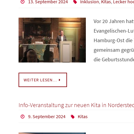
13. September 2024
Inklusion
,
Kitas
,
Lecker ho
Vor 20 Jahren ha
Evangelischen-Lu
Hamburg-Ost die T
gemeinsam gegrü
die Geburtsstund
WEITER LESEN…
Info-Veranstaltung zur neuen Kita in Norderste
9. September 2024
Kitas