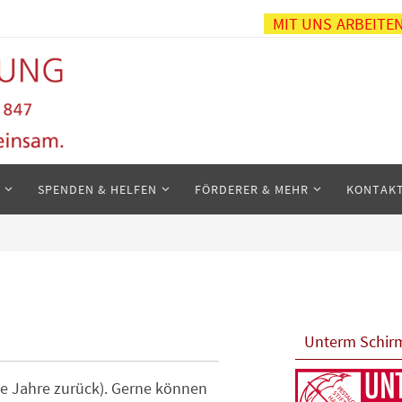
MIT UNS ARBEITE
SPENDEN & HELFEN
FÖRDERER & MEHR
KONTAK
Unterm Schirm
ige Jahre zurück). Gerne können