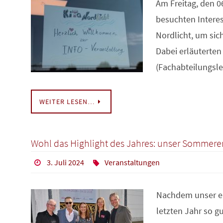
Am Freitag, den 0
besuchten Interes
Nordlicht, um sic
Dabei erläuterte
(Fachabteilungsl
WEITER LESEN…
Wohl das Highlight des Jahres: unser Sommer
3. Juli 2024
Veranstaltungen
Nachdem unser e
letzten Jahr so g