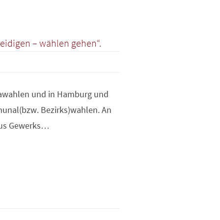
eidigen – wählen gehen“.
pawahlen und in Hamburg und
munal(bzw. Bezirks)wahlen. An
 aus Gewerks…