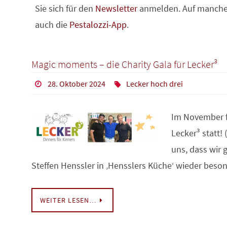
Sie sich für den
Newsletter
anmelden. Auf manchen
auch die
Pestalozzi-App
.
Magic moments – die Charity Gala für Lecker³
28. Oktober 2024
Lecker hoch drei
Im November fi
Lecker³ statt!
uns, dass wir
Steffen Henssler in ‚Hensslers Küche‘ wieder bes
WEITER LESEN…