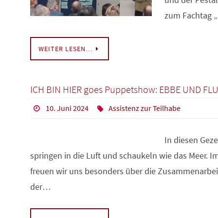
zum Fachtag 
WEITER LESEN…
ICH BIN HIER goes Puppetshow: EBBE UND FLUT
10. Juni 2024
Assistenz zur Teilhabe
In diesen Gezei
springen in die Luft und schaukeln wie das Meer. 
freuen wir uns besonders über die Zusammenarbeit
der…