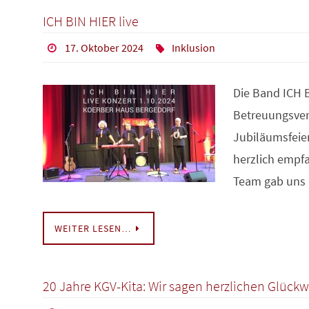
ICH BIN HIER live
17. Oktober 2024
Inklusion
Die Band ICH 
Betreuungsvere
Jubiläumsfeie
herzlich empf
Team gab uns 
WEITER LESEN…
20 Jahre KGV-Kita: Wir sagen herzlichen Glück