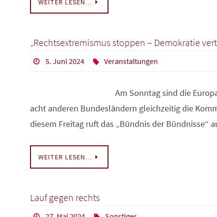
WEITER LESEN…
„Rechtsextremismus stoppen – Demokratie vert
5. Juni 2024
Veranstaltungen
Am Sonntag sind die Euro
acht anderen Bundesländern gleichzeitig die Kom
diesem Freitag ruft das „Bündnis der Bündnisse“
WEITER LESEN…
Lauf gegen rechts
27. Mai 2024
Sonstiges