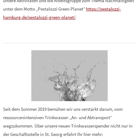
unsere Aktivitäten und die Arbeitsgruppe zum Thema Nachhaltigkeit
unter dem Motto „Pestalozzi Green Planet“
https://pestalozzi-
hamburg.de/pestalozzi-green-planet/
.
Seit dem Sommer 2019 bemühen wir uns verstärkt darum, vom
ressourcenintensiven Trinkwasser-„An- und Abtransport“
wegzukommen. Über unsere neuen Trinkwasserspender nicht nur in
der Geschäftsstelle in St. Georg erfahrt Ihr hier mehr: