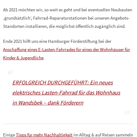
Ab 2021 möchten wir, so weit es geht und bei eventuellen Neubauten
‚grundsätzlich‘, Fahrrad-Reparaturstationen bei unseren Angebots-
Standorten installieren, die möglichst öffentlich zugänglich sind.
Ende 2021 hilft uns eine Hamburger Förderstiftung bei der
Anschaffung eines E-Lasten-Fahrrades für eines der Wohnhäuser für
Kinder & Jugendliche
.
ERFOLGREICH DURCHGEFÜHRT: Ein neues
elektrisches Lasten-Fahrrad für das Wohnhaus
in Wandsbek – dank Förderern
Einige
Tipps für mehr Nachhaltigkeit
im Alltag & auf Reisen sammeln