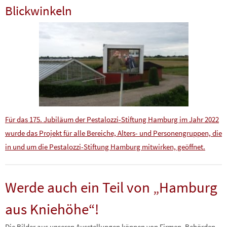
Blickwinkeln
Für das 175. Jubiläum der Pestalozzi-Stiftung Hamburg im Jahr 2022
wurde das Projekt für alle Bereiche, Alters- und Personengruppen, die
in und um die Pestalozzi-Stiftung Hamburg mitwirken, geöffnet.
Werde auch ein Teil von „Hamburg
aus Kniehöhe“!
Die Bilder aus unseren Ausstellungen können von Firmen, Behörden