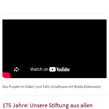
Das Projekt im Video! (von Felix Schelhasse mit Wiebe Bökemeier)
175 Jahre: Unsere Stiftung aus allen