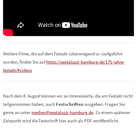
Weitere Filme, die auf dem Festakt (überwiegend ur-)aufgeführt
wurden, finden Sie auf
https://pestalozzi-hamburg.de/175-jahre-
festakt/#videos
Nach dem 8. August können wir an Interessierte, die am Festakt nicht
teilgenommen haben, auch
Festschriften
ausgeben. Fragen Sie
gerne an unter
medien@pestalozzi-hamburg.de
. Zu einem späteren
Zeitpunkt wird die Festschrift hier auch als PDF veröffentlicht.