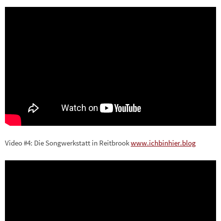
Video #4: Die Songwerkstatt in Reitbrook
www.ichbinhier.blog