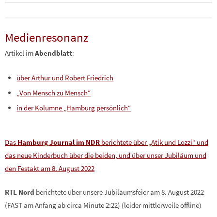
Medienresonanz
Artikel im
Abendblatt
:
über Arthur und Robert Friedrich
„Von Mensch zu Mensch“
in der Kolumne „Hamburg persönlich“
Das
Hamburg Journal im NDR
berichtete über „Atik und Lozzi“ und
das neue Kinderbuch über die beiden, und über unser Jubiläum und
den Festakt am 8. August 2022
RTL Nord
berichtete über unsere Jubiläumsfeier am 8. August 2022
(FAST am Anfang ab circa Minute 2:22) (leider mittlerweile offline)