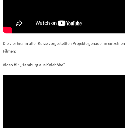
Die vier hier in aller Kürze vorgestellten Projekte genauer in einzelnen
Filmen:
Video #1: „Hamburg aus Kniehöhe“