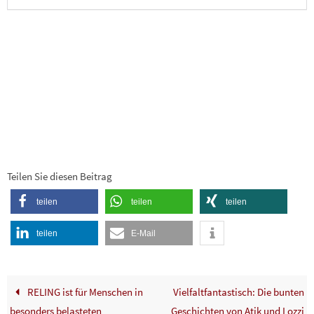
Teilen Sie diesen Beitrag
teilen
teilen
teilen
teilen
E-Mail
RELING ist für Menschen in
Vielfaltfantastisch: Die bunten
besonders belasteten
Geschichten von Atik und Lozzi