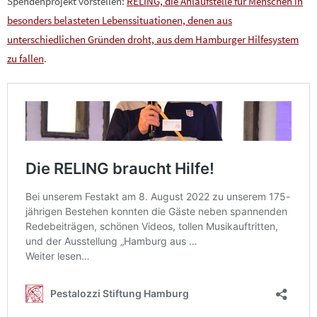
Spendenprojekt vorstellen:
RELING, die Anlaufstelle für Menschen in
besonders belasteten Lebenssituationen, denen aus
unterschiedlichen Gründen droht, aus dem Hamburger Hilfesystem
zu fallen
.