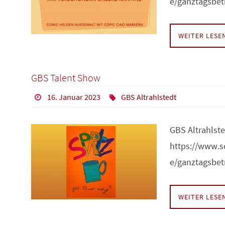
e/ganztagsbe
WEITER LES
GBS Talent Show
16. Januar 2023
GBS Altrahlstedt
GBS Altrahlste
https://www.s
e/ganztagsbe
WEITER LES