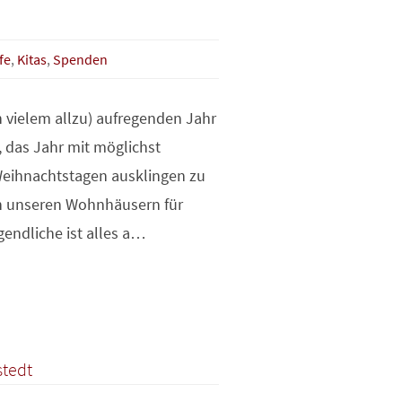
fe
,
Kitas
,
Spenden
 vielem allzu) aufregenden Jahr
, das Jahr mit möglichst
eihnachtstagen ausklingen zu
in unseren Wohnhäusern für
endliche ist alles a…
stedt