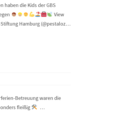
en haben die Kids der GBS
legen
View
zi-Stiftung Hamburg (@pestaloz…
ferien-Betreuung waren die
onders fleißig
…