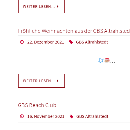
WEITER LESEN…
Fröhliche Weihnachten aus der GBS Altrahlsted
22. Dezember 2021
GBS Altrahlstedt
…
WEITER LESEN…
GBS Beach Club
16. November 2021
GBS Altrahlstedt