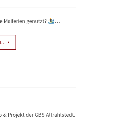
ie Maiferien genutzt?
…
EN…
 & Projekt der GBS Altrahlstedt.