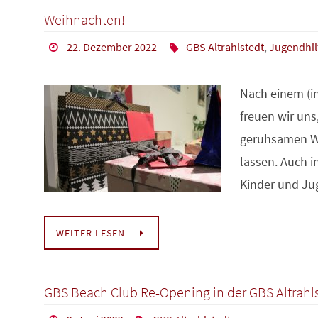
Weihnachten!
22. Dezember 2022
GBS Altrahlstedt
,
Jugendhil
Nach einem (in
freuen wir uns
geruhsamen W
lassen. Auch 
Kinder und Jug
WEITER LESEN…
GBS Beach Club Re-Opening in der GBS Altrahl