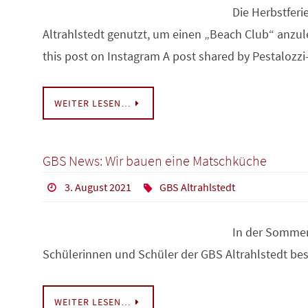
Die Herbstferi
Altrahlstedt genutzt, um einen „Beach Club“ anzu
this post on Instagram A post shared by Pestaloz
WEITER LESEN…
GBS News: Wir bauen eine Matschküche
3. August 2021
GBS Altrahlstedt
In der Sommer
Schülerinnen und Schüler der GBS Altrahlstedt bes
WEITER LESEN…