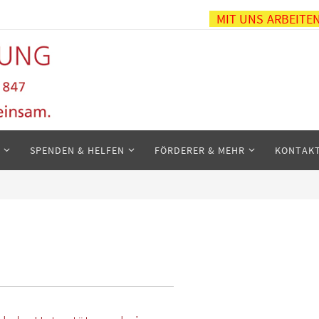
MIT UNS ARBEITE
SPENDEN & HELFEN
FÖRDERER & MEHR
KONTAK