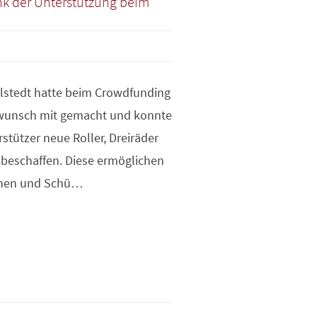
nk der Unterstützung beim
hlstedt hatte beim Crowdfunding
unsch mit gemacht und konnte
stützer neue Roller, Dreiräder
 beschaffen. Diese ermöglichen
nnen und Schü…