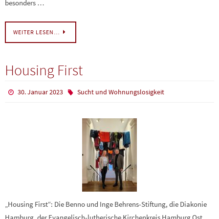
besonders …
WEITER LESEN…
Housing First
30. Januar 2023
Sucht und Wohnungslosigkeit
„Housing First“: Die Benno und Inge Behrens-Stiftung, die Diakonie
Hamburg, der Evangelisch-lutherische Kirchenkreis Hamburg Ost