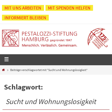
Zum
MIT UNS ARBEITEN
MIT SPENDEN HELFEN
Inhalt
INFORMIERT BLEIBEN
springen
Start
Beiträge verschlagwortet mit "Sucht und Wohnungslosigkeit"
Schlagwort:
Sucht und Wohnungslosigkeit