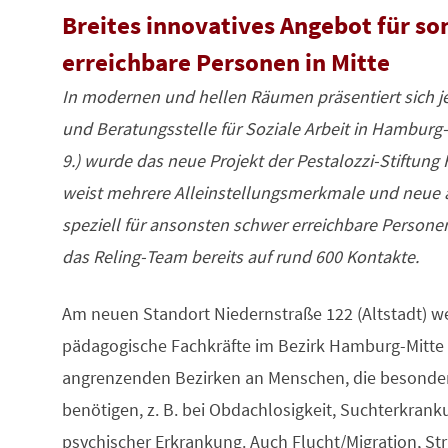
Breites innovatives Angebot für so
erreichbare Personen in Mitte
In modernen und hellen Räumen präsentiert sich jet
und Beratungsstelle für Soziale Arbeit in Hamburg-
9.) wurde das neue Projekt der Pestalozzi-Stiftung H
weist mehrere Alleinstellungsmerkmale und neue 
speziell für ansonsten schwer erreichbare Person
das Reling-Team bereits auf rund 600 Kontakte.
Am neuen Standort Niedernstraße 122 (Altstadt) w
pädagogische Fachkräfte im Bezirk Hamburg-Mitte 
angrenzenden Bezirken an Menschen, die besonders
benötigen, z. B. bei Obdachlosigkeit, Suchterkrank
psychischer Erkrankung. Auch Flucht/Migration, Str