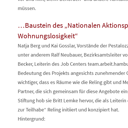
müssen.
…Baustein des „Nationalen Aktionsp
Wohnungslosigkeit“
Natja Berg und Kai Gosslar, Vorstände der Pestalo
unter anderem Ralf Neubauer, Bezirksamtsleiter v
Becker, Leiterin des Job Centers team.arbeit.hambur
Bedeutung des Projekts angesichts zunehmender O
wichtiger, dass es Räume wie die Reling gibt und 
Partner, die sich gemeinsam für diese Angebote eins
Stiftung hob sie Britt Lemke hervor, die als Leiteri
zur Teilhabe“ Reling initiiert und konzipiert hat.
Hintergrund: