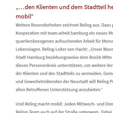
„…den Klienten und dem Stadtteil he
mobil“
Weitere Besonderheiten zeichnet Reling aus. Dazu
Kooperation mit team.arbeit.hamburg ein neues Mo
quartiersbezogenen aufsuchenden Arbeit für Mens
Lebenslagen. Reling-Leiter von Hacht: „Unser Wuns
Stadt Hamburg beziehungsweise dem Bezirk Mitte A
diesen Personenkreis unterstützen, um weitere V
der Klienten und des Stadtteils zu vermeiden. G
und Gewerbetreibenden der Neustadt will Reling P
allen Betroffenen Unterstützung anzubieten.“
Und Reling macht mobil: Jeden Mittwoch- und Don
Reling-Team auch auf der Straße unterwegs. Dabe