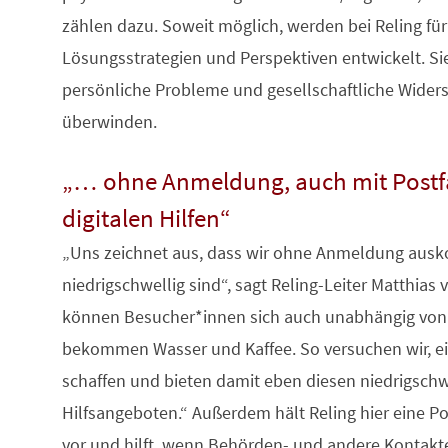
zählen dazu. Soweit möglich, werden bei Reling für 
Lösungsstrategien und Perspektiven entwickelt. Sie
persönliche Probleme und gesellschaftliche Widers
überwinden.
„… ohne Anmeldung, auch mit Postf
digitalen Hilfen“
„Uns zeichnet aus, dass wir ohne Anmeldung aus
niedrigschwellig sind“, sagt Reling-Leiter Matthias
können Besucher*innen sich auch unabhängig von 
bekommen Wasser und Kaffee. So versuchen wir, e
schaffen und bieten damit eben diesen niedrigsch
Hilfsangeboten.“ Außerdem hält Reling hier eine P
vor und hilft, wenn Behörden- und andere Kontakte