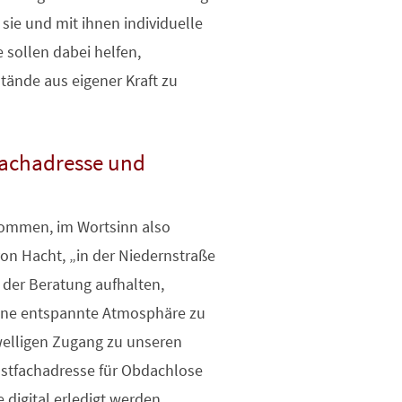
sie und mit ihnen individuelle
 sollen dabei helfen,
tände aus eigener Kraft zu
achadresse und
kommen, im Wortsinn also
 von Hacht, „in der Niedernstraße
der Beratung aufhalten,
ine entspannte Atmosphäre zu
welligen Zugang zu unseren
ostfachadresse für Obdachlose
 digital erledigt werden