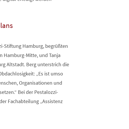
lans
zzi-Stiftung Hamburg, begrüßten
on Hamburg-Mitte, und Tanja
g Altstadt. Berg unterstrich die
bdachlosigkeit: „Es ist umso
Menschen, Organisationen und
etzen.“ Bei der Pestalozzi-
n der Fachabteilung „Assistenz