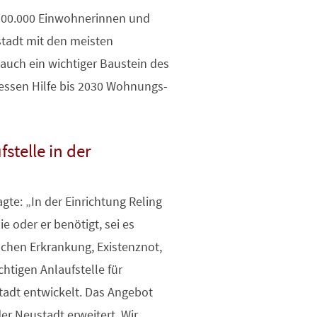
100.000 Einwohnerinnen und
tadt mit den meisten
auch ein wichtiger Baustein des
essen Hilfe bis 2030 Wohnungs-
stelle in der
gte: „In der Einrichtung Reling
ie oder er benötigt, sei es
schen Erkrankung, Existenznot,
htigen Anlaufstelle für
tadt entwickelt. Das Angebot
er Neustadt erweitert. Wir