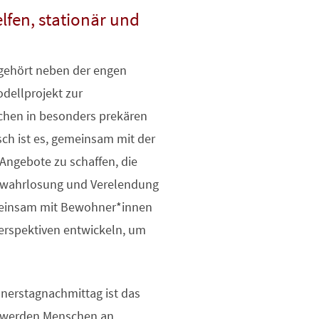
lfen, stationär und
 gehört neben der engen
dellprojekt zur
chen in besonders prekären
ch ist es, gemeinsam mit der
ngebote zu schaffen, die
erwahrlosung und Verelendung
emeinsam mit Bewohner*innen
erspektiven entwickeln, um
nerstagnachmittag ist das
i werden Menschen an