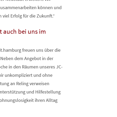
ng zusammenarbeiten können und
iel Erfolg für die Zukunft.“
 auch bei uns im
it.hamburg freuen uns über die
 Neben dem Angebot in der
Woche in den Räumen unseres JC-
 wir unkompliziert und ohne
tung an Reling verweisen
nterstützung und Hilfestellung
ohnungslosigkeit ihren Alltag