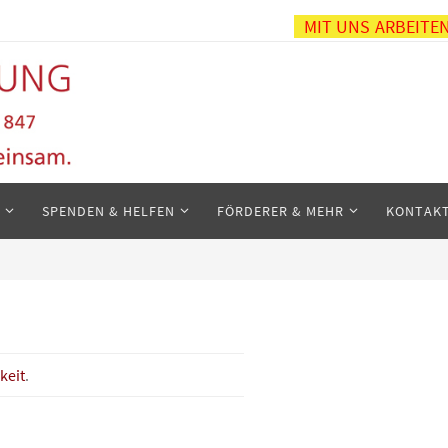
MIT UNS ARBEITE
SPENDEN & HELFEN
FÖRDERER & MEHR
KONTAK
keit
.