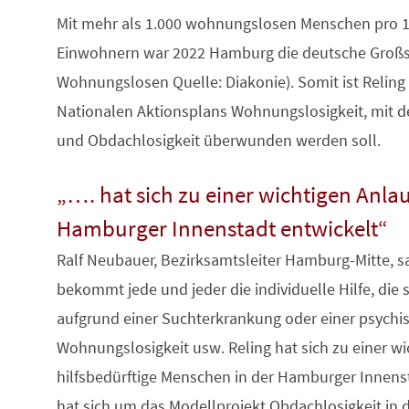
Mit mehr als 1.000 wohnungslosen Menschen pro 
Einwohnern war 2022 Hamburg die deutsche Großs
Wohnungslosen Quelle: Diakonie). Somit ist Reling 
Nationalen Aktionsplans Wohnungslosigkeit, mit d
und Obdachlosigkeit überwunden werden soll.
„…. hat sich zu einer wichtigen Anlauf
Hamburger Innenstadt entwickelt“
Ralf Neubauer, Bezirksamtsleiter Hamburg-Mitte, sa
bekommt jede und jeder die individuelle Hilfe, die s
aufgrund einer Suchterkrankung oder einer psychi
Wohnungslosigkeit usw. Reling hat sich zu einer wic
hilfsbedürftige Menschen in der Hamburger Innens
hat sich um das Modellprojekt Obdachlosigkeit in d