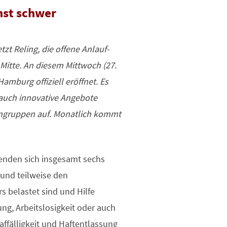
nst schwer
zt Reling, die offene Anlauf-
Mitte. An diesem Mittwoch (27.
amburg offiziell eröffnet. Es
auch innovative Angebote
engruppen auf. Monatlich kommt
enden sich insgesamt sechs
und teilweise den
 belastet sind und Hilfe
ung, Arbeitslosigkeit oder auch
affälligkeit und Haftentlassung