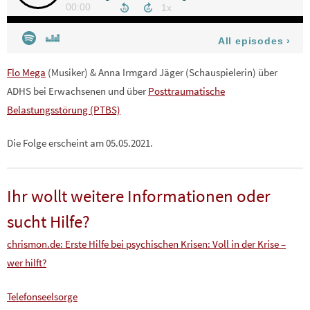
Flo Mega
(Musiker) & Anna Irmgard Jäger (Schauspielerin) über
ADHS bei Erwachsenen und über
Posttraumatische
Belastungsstörung (PTBS)
Die Folge erscheint am 05.05.2021.
Ihr wollt weitere Informationen oder
sucht Hilfe?
chrismon.de: Erste Hilfe bei psychischen Krisen: Voll in der Krise –
wer hilft?
Telefonseelsorge