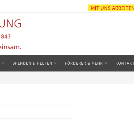
MIT UNS ARBEITE
SPENDEN & HELFEN
FÖRDERER & MEHR
KONTAK