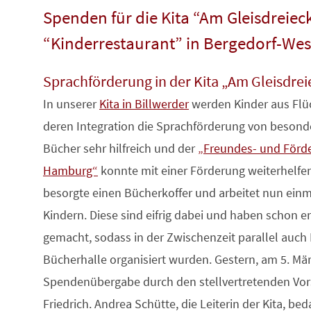
Spenden für die Kita “Am Gleisdreiec
“Kinderrestaurant” in Bergedorf-Wes
Sprachförderung in der Kita „Am Gleisdrei
In unserer
Kita in Billwerder
werden Kinder aus Flüc
deren Integration die Sprachförderung von besonde
Bücher sehr hilfreich und der
„Freundes- und Förder
Hamburg“
konnte mit einer Förderung weiterhelfen
besorgte einen Bücherkoffer und arbeitet nun einm
Kindern. Diese sind eifrig dabei und haben schon e
gemacht, sodass in der Zwischenzeit parallel auch 
Bücherhalle organisiert wurden. Gestern, am 5. März,
Spendenübergabe durch den stellvertretenden Vorsi
Friedrich. Andrea Schütte, die Leiterin der Kita, bed