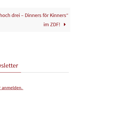
hoch drei – Dinners för Kinners“
im ZDF!
sletter
er anmelden.