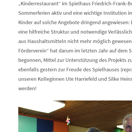
„Kinderrestaurant“ im Spielhaus Friedrich-Frank-Bog
Sommerferien aktiv und eine wichtige Institution im 
Kinder auf solche Angebote dringend angewiesen: D
eine hilfreiche Struktur und notwendige Verlässlichk
aus Haushaltsmitteln nicht mehr möglich gewesen
Förderverein“ hat darum im letzten Jahr auf dem 
begonnen, Mittel zur Unterstützung des Projekts
ebenfalls gestern zur Freude des Spielhauses (repr
unseren Kolleginnen Ute Harriefeld und Silke Hei
werden!