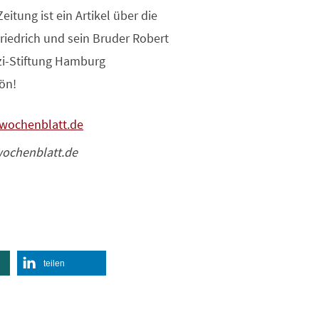
Zeitung ist ein Artikel über die
Friedrich und sein Bruder Robert
zzi-Stiftung Hamburg
ön!
wochenblatt.de
teilen