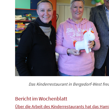
Das Kinderrestaurant in Bergedorf-West fre
Bericht im Wochenblatt
Über die Arbeit des Kinderrestaurants hat das Ham