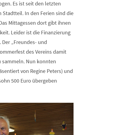
en. Es ist seit den letzten
Stadtteil. In den Ferien sind die
as Mittagessen dort gibt ihnen
eit. Leider ist die Finanzierung
. Der „Freundes- und
Sommerfest des Vereins damit
 zu sammeln. Nun konnten
äsentiert von Regine Peters) und
nsohn 500 Euro übergeben