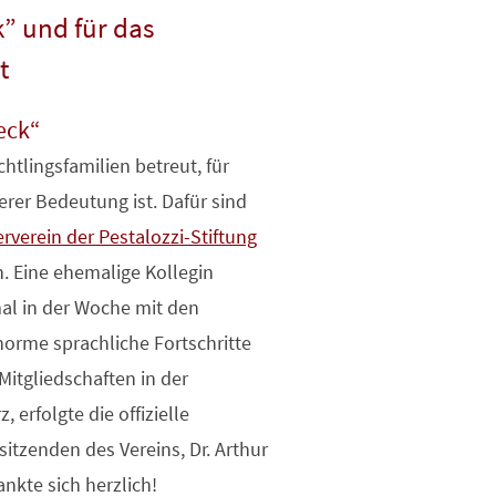
k” und für das
t
eck“
htlingsfamilien betreut, für
rer Bedeutung ist. Dafür sind
verein der Pestalozzi-Stiftung
. Eine ehemalige Kollegin
al in der Woche mit den
norme sprachliche Fortschritte
Mitgliedschaften in der
 erfolgte die offizielle
tzenden des Vereins, Dr. Arthur
ankte sich herzlich!