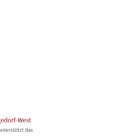
gedorf-West
unterstützt das