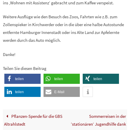
ins ‚Wohnen mit Assistenz‘ gebracht und zum Kaffee verspeist.
Weitere Ausflüge wie den Besuch des Zoos, Fahrten wie z.B. zum
Zollenspieker in Kirchwerder oder in die über eine halbe Autostunde
entfernte Hamburger Innenstadt oder ins Alte Land zur Apfelernte
werden durch das Auto möglich.
Danke!
Teilen Sie diesen Beitrag
teilen
teilen
teilen
teilen
E-Mail
Pflanzen-Spende für die GBS
Sommerreisen in der
Altrahlstedt
’stationären‘ Jugendhilfe dank