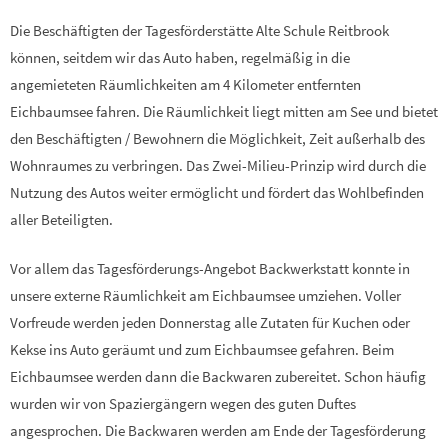
Die Beschäftigten der Tagesförderstätte Alte Schule Reitbrook
können, seitdem wir das Auto haben, regelmäßig in die
angemieteten Räumlichkeiten am 4 Kilometer entfernten
Eichbaumsee fahren. Die Räumlichkeit liegt mitten am See und bietet
den Beschäftigten / Bewohnern die Möglichkeit, Zeit außerhalb des
Wohnraumes zu verbringen. Das Zwei-Milieu-Prinzip wird durch die
Nutzung des Autos weiter ermöglicht und fördert das Wohlbefinden
aller Beteiligten.
Vor allem das Tagesförderungs-Angebot Backwerkstatt konnte in
unsere externe Räumlichkeit am Eichbaumsee umziehen. Voller
Vorfreude werden jeden Donnerstag alle Zutaten für Kuchen oder
Kekse ins Auto geräumt und zum Eichbaumsee gefahren. Beim
Eichbaumsee werden dann die Backwaren zubereitet. Schon häufig
wurden wir von Spaziergängern wegen des guten Duftes
angesprochen. Die Backwaren werden am Ende der Tagesförderung