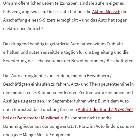
Um am öffentlichen Leben teilzuhaben, sind sie auf ein eigenes
Fahrzeug angewiesen. Dieses Jahr hat uns die
Aktion Mensch
die
Anschaffung eines 9-Sitzers ermöglicht – und das Auto hat sogar
elektrischen Antrieb!
Das dringend benötigte geförderte Auto haben wir im Frühjahr
erhalten und nutzen es seitdem täglich für die Begleitung und die
Erweiterung des Lebensraumes der Bewohner:innen / Beschäftigten.
Das Auto ermöglicht es uns zudem, mit den Bewohnern /
Beschäftigten einkaufen zu fahren, Arzt- und Therapeutentermine in
den mindestens 6 Kilometer entfernten Zentren wahrzunehmen und
Ausflüge zu gestalten. Im September fuhren wir z.B. mit dem Auto
nach Barnstedt bei Lüneburg für einen
Auftritt der Band
Ich bin hier
bei der Barnstedter Musikmeile
. Es konnten nicht nur die
Bandmitglieder aus der Songwerkstatt Platz im Auto finden, sondern
noch jede Menge Musik-Equipment.