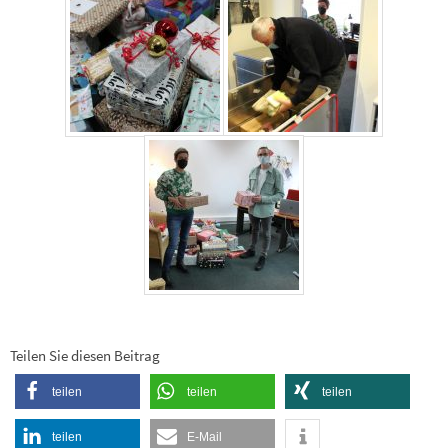
Teilen Sie diesen Beitrag
teilen
teilen
teilen
teilen
E-Mail