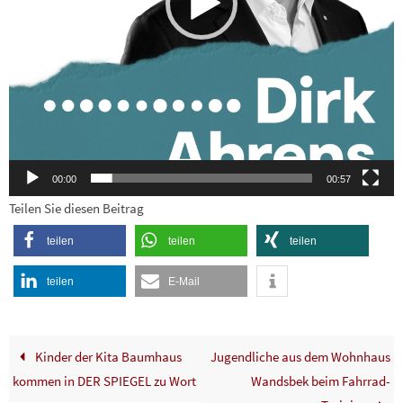
00:00
00:57
Teilen Sie diesen Beitrag
teilen
teilen
teilen
teilen
E-Mail
Kinder der Kita Baumhaus
Jugendliche aus dem Wohnhaus
kommen in DER SPIEGEL zu Wort
Wandsbek beim Fahrrad-