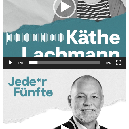
00:00
00:45
Video-
Player