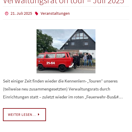
Verwaltungsrat on tour – Juli 2025
21. Juli 2025
Veranstaltungen
Seit einiger Zeit finden wieder die Kennenlern-„Touren“ unseres
(teilweise neu zusammengesetzten) Verwaltungsrats durch
Einrichtungen statt – zuletzt wieder im roten „Feuerwehr-Bus&#…
WEITER LESEN…