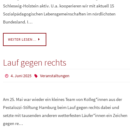
Schleswig-Holstein aktiv. U.a. kooperieren wir mit aktuell 15
Sozialpädagogischen Lebensgemeinschaften im nördlichsten
Bundesland. I…
WEITER LESEN…
Lauf gegen rechts
4. Juni 2025
Veranstaltungen
Am 25. Mai war wieder ein kleines Team von Kolleg*innen aus der
Pestalozzi-Stiftung Hamburg beim Lauf gegen rechts dabei und
setzte mit tausenden anderen wetterfesten Läufer*innen ein Zeichen
gegen re…