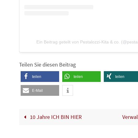
Ein Beitrag geteilt von Pestalozzi-Kita & co. (@pesta
Teilen Sie diesen Beitrag
teilen
teilen
teilen
E-Mail
10 Jahre ICH BIN HIER
Verwal