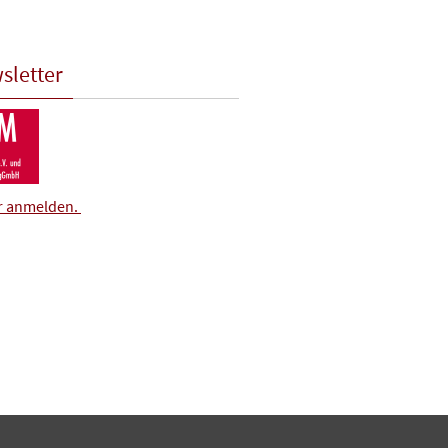
sletter
er anmelden.