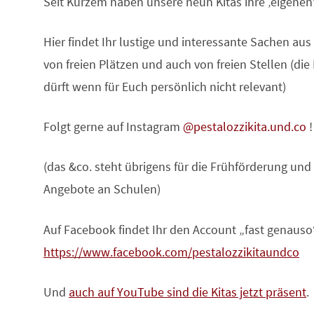
Seit Kurzem haben unsere neun Kitas ihre ‚eigenen
Hier findet Ihr lustige und interessante Sachen aus 
von freien Plätzen und auch von freien Stellen (die 
dürft wenn für Euch persönlich nicht relevant)
Folgt gerne auf Instagram
@pestalozzikita.und.co
!
(das &co. steht übrigens für die Frühförderung und
Angebote an Schulen)
Auf Facebook findet Ihr den Account „fast genauso
https://www.facebook.com/pestalozzikitaundco
Und
auch auf YouTube sind die Kitas jetzt präsent
.