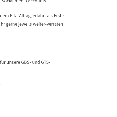
‘ Social media Accounts!
dem Kita-Alltag, erfahrt als Erste
Ihr gerne jeweils weiter-verraten
 für unsere GBS- und GTS-
“: