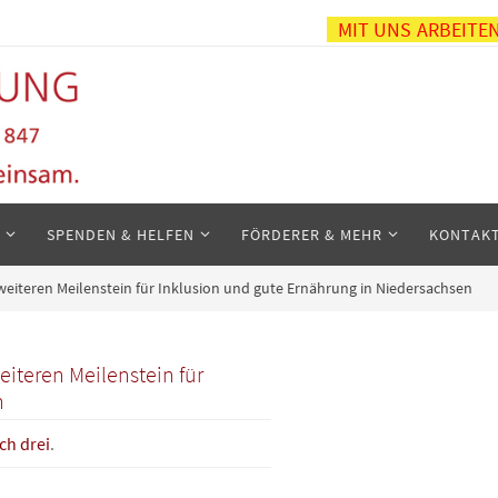
MIT UNS ARBEITE
SPENDEN & HELFEN
FÖRDERER & MEHR
KONTAK
weiteren Meilenstein für Inklusion und gute Ernährung in Niedersachsen
iteren Meilenstein für
n
ch drei
.