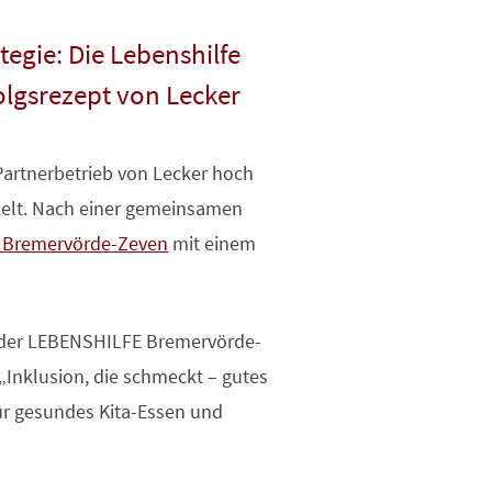
tegie: Die Lebenshilfe
olgsrezept von Lecker
artnerbetrieb von Lecker hoch
ckelt. Nach einer gemeinsamen
 Bremervörde-Zeven
mit einem
 der LEBENSHILFE Bremervörde-
Inklusion, die schmeckt – gutes
für gesundes Kita-Essen und