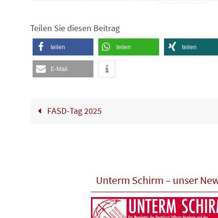
Teilen Sie diesen Beitrag
teilen
teilen
teilen
E-Mail
FASD-Tag 2025
Unterm Schirm – unser New