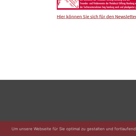
Hier können Sie sich für den Newslett
Um unsere Webseite für Sie optimal zu gestalten und fortlaufe