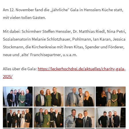
Am 12. November fand die „jährliche“ Gala in Hensslers Küche statt,
mit vielen tollen Gästen.
Mit dabei: Schirmherr Steffen Henssler, Dr. Matthias Riedl, Nina Petri,
Sozialsenatorin Melanie Schlotzhauer, Pohlmann, Ian Karan, Jessica
Stockmann, die Kirchenkreise mit ihren Kitas, Spender und Förderer,
neue und ‚alte‘ Franchisepartner, u.v.a.m.
Alles über die Gala:
https://leckerhochdrei.de/aktuelles/charity-gala-
2025/