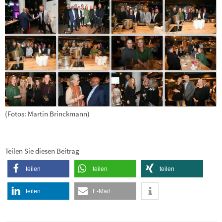
(Fotos: Martin Brinckmann)
Teilen Sie diesen Beitrag
teilen
teilen
teilen
teilen
E-Mail