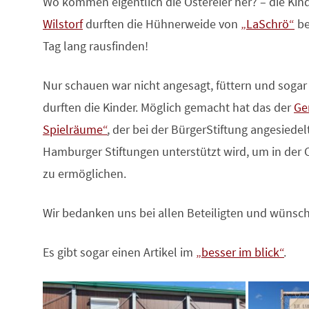
Wo kommen eigentlich die Ostereier her? – die Kin
Wilstorf
durften die Hühnerweide von
„LaSchrö“
be
Tag lang rausfinden!
Nur schauen war nicht angesagt, füttern und sogar
durften die Kinder. Möglich gemacht hat das der
Ge
Spielräume“
, der bei der BürgerStiftung angesiedel
Hamburger Stiftungen unterstützt wird, um in der C
zu ermöglichen.
Wir bedanken uns bei allen Beteiligten und wünsch
Es gibt sogar einen Artikel im
„besser im blick“
.