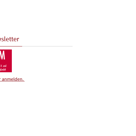
sletter
er anmelden.