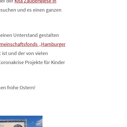
der der
Kita Zauberwiese in
suchen und es einen ganzen
 einen Unterstand gestalten
meinschaftsfonds „Hamburger
t ist und der von vielen
oronakrise Projekte für Kinder
en frohe Ostern!