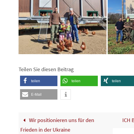
Teilen Sie diesen Beitrag
teilen
teilen
teilen
E-Mail
Wir positionieren uns für den
ICH B
Frieden in der Ukraine