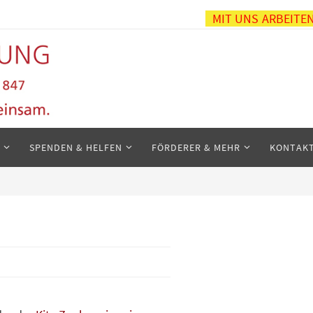
MIT UNS ARBEITE
SPENDEN & HELFEN
FÖRDERER & MEHR
KONTAK