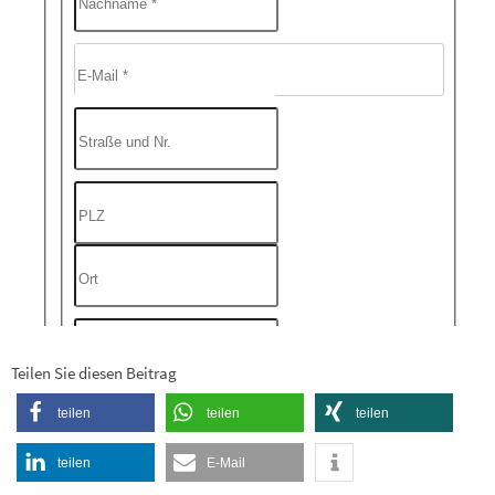
Teilen Sie diesen Beitrag
teilen
teilen
teilen
teilen
E-Mail