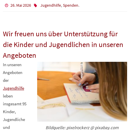
,
.
26. Mai 2026
Jugendhilfe
Spenden
Wir freuen uns über Unterstützung für
die Kinder und Jugendlichen in unseren
Angeboten
In unseren
Angeboten
der
Jugendhilfe
leben
insgesamt 95
Kinder,
Jugendliche
und
Bildquelle: pixelrockerz @ pixabay.com