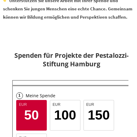
Unterstützen Sie unsere Arbeit mit Ihrer Spende und
schenken Sie jungen Menschen eine echte Chance. Gemeinsam
können wir Bildung ermöglichen und Perspektiven schaffen.