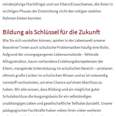
minderjährige Flüchtlinge) und von Eltern/Erwachsenen, die ihnen in
wichtigen Phasen der Entwicklung nicht den nötigen stabilen
Rahmen bieten konnten.
Bildung als Schlüssel für die Zukunft
Wie Sie sich vorstellen können, spielen in der Lebenswelt unserer
Bewohner*innen auch schulische Problematiken häufig eine Rolle.
Aufgrund der vorangegangenen Lebensumstände – fehlende
Alltagsstruktur, kaum vorhandene Erziehungskompetenzen der
Eltern, mangelnde Unterstützung im schulischen Bereich – existieren
oftmals große Lücken im schulischen Wissen und es ist notwendig
Lernstoff nachzuholen, um eine Chance auf einen Abschluss zu
haben. Wir alle wissen, dass Bildung und ein möglichst guter
Schulabschluss die Ausgangsbasis für ein selbständiges
unabhängiges Leben und gesellschaftliche Teilhabe darstellt. Unsere
pädagogischen Fachkräfte haben neben ihren vielen weiteren