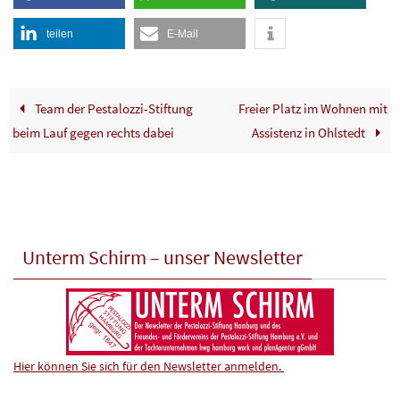
teilen
E-Mail
Team der Pestalozzi-Stiftung
Freier Platz im Wohnen mit
beim Lauf gegen rechts dabei
Assistenz in Ohlstedt
Unterm Schirm – unser Newsletter
Hier können Sie sich für den Newsletter anmelden.