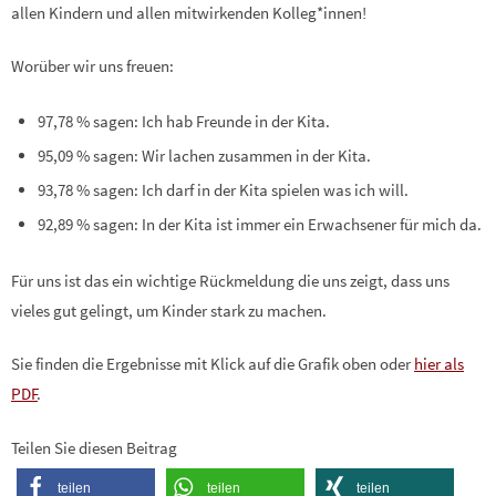
allen Kindern und allen mitwirkenden Kolleg*innen!
Worüber wir uns freuen:
97,78 % sagen: Ich hab Freunde in der Kita.
95,09 % sagen: Wir lachen zusammen in der Kita.
93,78 % sagen: Ich darf in der Kita spielen was ich will.
92,89 % sagen: In der Kita ist immer ein Erwachsener für mich da.
Für uns ist das ein wichtige Rückmeldung die uns zeigt, dass uns
vieles gut gelingt, um Kinder stark zu machen.
Sie finden die Ergebnisse mit Klick auf die Grafik oben oder
hier als
PDF
.
Teilen Sie diesen Beitrag
teilen
teilen
teilen