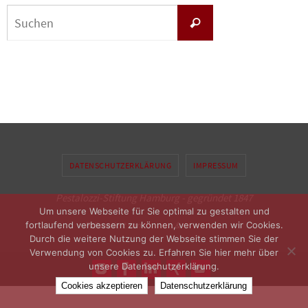
Suchen
Suchen
nach:
DATENSCHUTZERKLÄRUNG
IMPRESSUM
Pestalozzi-Stiftung Hamburg - gegründet 1847
Um unsere Webseite für Sie optimal zu gestalten und
fortlaufend verbessern zu können, verwenden wir Cookies.
Präsentiert von
Nirvana
&
WordPress.
Durch die weitere Nutzung der Webseite stimmen Sie der
Verwendung von Cookies zu. Erfahren Sie hier mehr über
unsere Datenschutzerklärung.
Cookies akzeptieren
Datenschutzerklärung