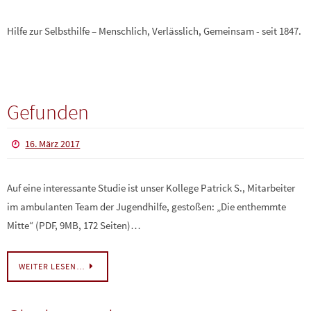
Hilfe zur Selbsthilfe – Menschlich, Verlässlich, Gemeinsam - seit 1847.
Gefunden
16. März 2017
Auf eine interessante Studie ist unser Kollege Patrick S., Mitarbeiter
im ambulanten Team der Jugendhilfe, gestoßen: „Die enthemmte
Mitte“ (PDF, 9MB, 172 Seiten)…
WEITER LESEN…