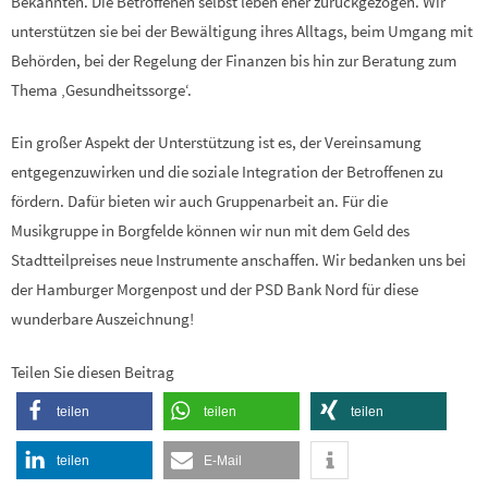
Bekannten. Die Betroffenen selbst leben eher zurückgezogen. Wir
unterstützen sie bei der Bewältigung ihres Alltags, beim Umgang mit
Behörden, bei der Regelung der Finanzen bis hin zur Beratung zum
Thema ‚Gesundheitssorge‘.
Ein großer Aspekt der Unterstützung ist es, der Vereinsamung
entgegenzuwirken und die soziale Integration der Betroffenen zu
fördern. Dafür bieten wir auch Gruppenarbeit an. Für die
Musikgruppe in Borgfelde können wir nun mit dem Geld des
Stadtteilpreises neue Instrumente anschaffen. Wir bedanken uns bei
der Hamburger Morgenpost und der PSD Bank Nord für diese
wunderbare Auszeichnung!
Teilen Sie diesen Beitrag
teilen
teilen
teilen
teilen
E-Mail